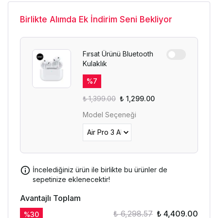
Birlikte Alımda Ek İndirim Seni Bekliyor
Fırsat Ürünü Bluetooth
Kulaklık
%
7
₺ 1,399.00
₺ 1,299.00
Model Seçeneği
İncelediğiniz ürün ile birlikte bu ürünler de
sepetinize eklenecektir!
Avantajlı Toplam
₺ 6,298.57
₺ 4,409.00
%
30