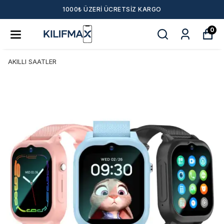
 ÜCRETSIZ KARGO
BAHAR AYINA ÖZEL TÜ
0
AKILLI SAATLER