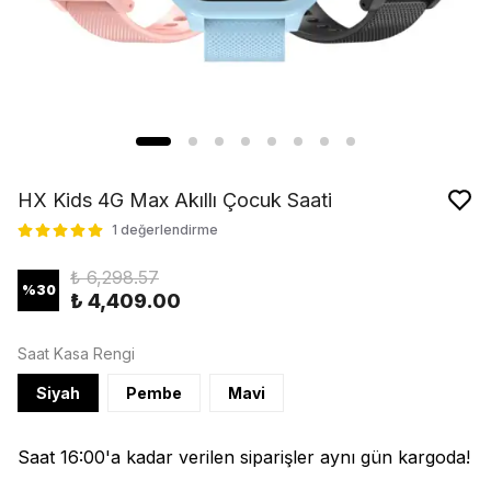
HX Kids 4G Max Akıllı Çocuk Saati
1 değerlendirme
₺ 6,298.57
%
30
₺ 4,409.00
Saat Kasa Rengi
Siyah
Pembe
Mavi
Saat 16:00'a kadar verilen siparişler aynı gün kargoda!