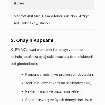
Adres
Mehmet Akif Mah. Hasanefendi Sok. No:2-4 Yiğit
Apt. Çekmeköy/İstanbul
2. Onayın Kapsamı
KILIFMAX’a ticari elektronik ileti onayı vermeniz
halinde, tarafınıza aşağıdaki amaçlarla ticari elektronik
ileti gönderilebilir:
Kampanya, indirim ve promosyon duyuruları,
Yeni ürün, hizmet ve fırsat bilgilendirmeleri,
Reklam, tanıtım ve pazarlama iletileri,
Sepet, alışveriş ve üyelik deneyimine ilişkin