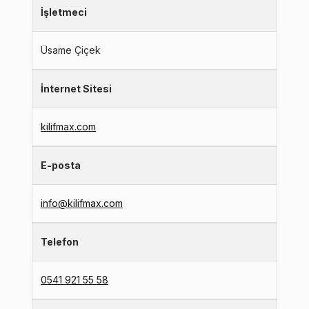
İşletmeci
Üsame Çiçek
İnternet Sitesi
kilifmax.com
E-posta
info@kilifmax.com
Telefon
0541 921 55 58