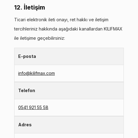
12. İletişim
Ticari elektronik ileti onayı, ret hakkı ve iletişim
tercihleriniz hakkında aşağıdaki kanallardan KILIFMAX
ile iletişime geçebilirsiniz:
E-posta
info@kilifmax.com
Telefon
0541 921 55 58
Adres