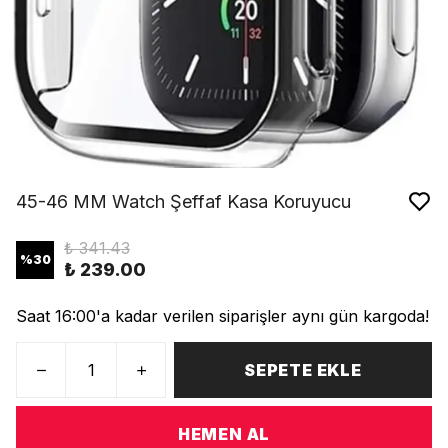
45-46 MM Watch Şeffaf Kasa Koruyucu
₺ 341.43
%
30
₺ 239.00
Saat 16:00'a kadar verilen siparişler aynı gün kargoda!
SEPETE EKLE
HEMEN AL