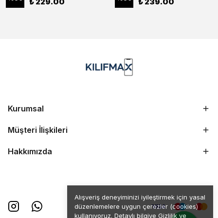
₺ 229.00
₺ 239.00
Kurumsal
Müşteri İlişkileri
Hakkımızda
Alışveriş deneyiminizi iyileştirmek için yasal
düzenlemelere uygun çerezler (cookies)
kullanıyoruz. Detaylı bilgiye
Gizlilik ve