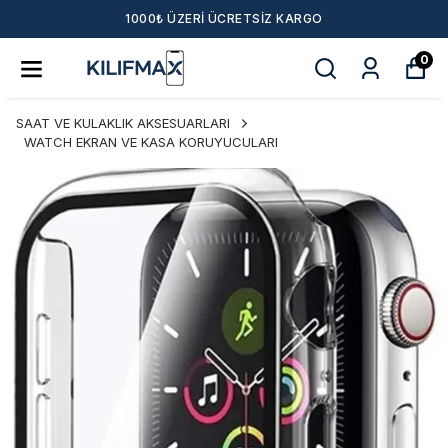
1000₺ ÜZERI ÜCRETSIZ KARGO
0
SAAT VE KULAKLIK AKSESUARLARI
WATCH EKRAN VE KASA KORUYUCULARI