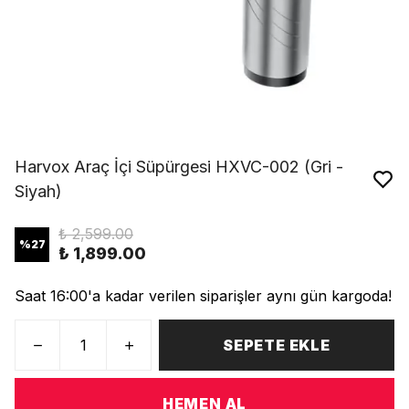
Harvox Araç İçi Süpürgesi HXVC-002 (Gri -
Siyah)
₺ 2,599.00
%
27
₺ 1,899.00
Saat 16:00'a kadar verilen siparişler aynı gün kargoda!
SEPETE EKLE
HEMEN AL