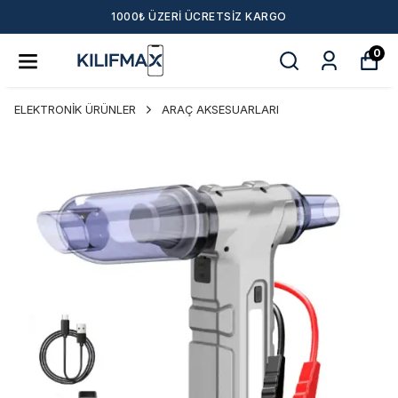
1000₺ ÜZERI ÜCRETSIZ KARGO
0
ELEKTRONİK ÜRÜNLER
ARAÇ AKSESUARLARI