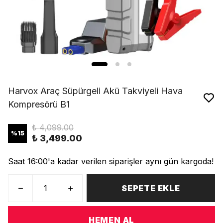
Harvox Araç Süpürgeli Akü Takviyeli Hava
Kompresörü B1
₺ 4,099.00
%
15
₺ 3,499.00
Saat 16:00'a kadar verilen siparişler aynı gün kargoda!
SEPETE EKLE
HEMEN AL