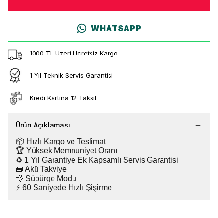
WHATSAPP
1000 TL Üzeri Ücretsiz Kargo
1 Yıl Teknik Servis Garantisi
Kredi Kartına 12 Taksit
Ürün Açıklaması
📦 Hızlı Kargo ve Teslimat
🏆 Yüksek Memnuniyet Oranı
♻️ 1 Yıl Garantiye Ek Kapsamlı Servis Garantisi
🧰 Akü Takviye
💨 Süpürge Modu
⚡ 60 Saniyede Hızlı Şişirme