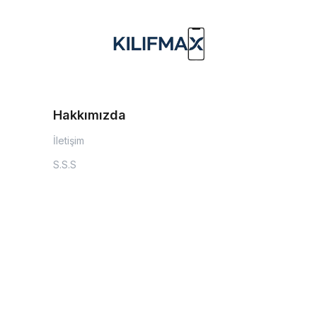
Hakkımızda
İletişim
S.S.S