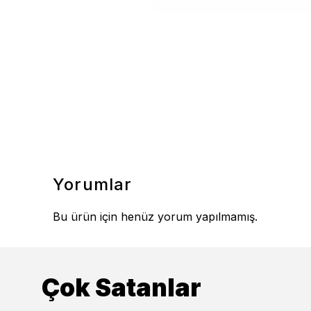
400 TL
Yorumlar
25%
Bu ürün için henüz yorum yapılmamış.
Çok Satanlar