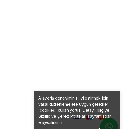
Alışveriş deneyiminizi iyileştirmek için
yasal düzenlemelere uygun çerezler
(cookies) kullanıyoruz. Detaylı bilgiye
Gizlilik ve Çerez Politikası
sayfamızdan
erişebilirsiniz.