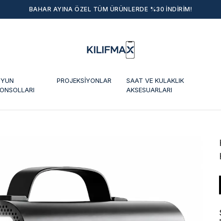
BAHAR AYINA ÖZEL TÜM ÜRÜNLERDE %30 INDIRIM!
YUN
PROJEKSİYONLAR
SAAT VE KULAKLIK
ONSOLLARI
AKSESUARLARI